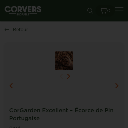
0
Re
Retour
CorGarden Excellent – Écorce de Pin
Portugaise