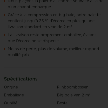
Nous plaçons la palette à l’endroit souhaité à l’aide
d’un chariot embarqué
Grâce à la compression en big bale, notre palette
contient jusqu’à 35 % d’écorce en plus qu’une
livraison standard en vrac de 2 m³
La livraison reste proprement emballée, évitant
que l’écorce ne se disperse
Moins de perte, plus de volume, meilleur rapport
qualité-prix
Spécifications
Origine
Pijnboombossen
Emballage
Big bale van 2 m³
Qualité
Beste