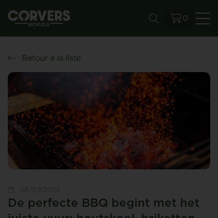
0
Re
Retour à la liste
08/07/2025
De perfecte BBQ begint met het