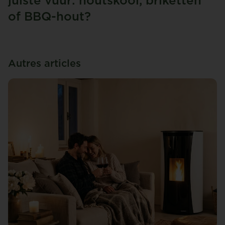
juiste vuur: houtskool, briketten
of BBQ-hout?
Autres articles