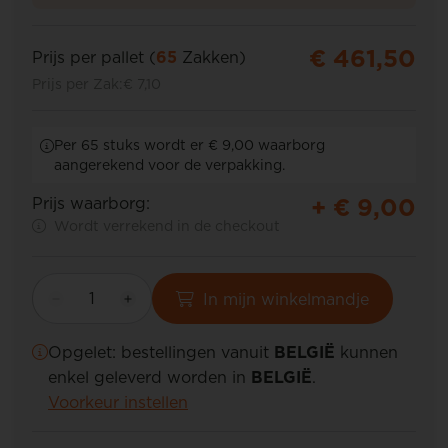
€ 461,50
Prijs per pallet (
65
Zakken)
Prijs per Zak:
€ 7,10
Per 65 stuks wordt er € 9,00 waarborg
aangerekend voor de verpakking.
+ €
9,00
Prijs waarborg:
Wordt verrekend in de checkout
In mijn winkelmandje
Opgelet: bestellingen vanuit
BELGIË
kunnen
enkel geleverd worden in
BELGIË
.
Voorkeur instellen