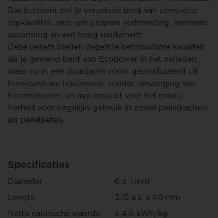
Dat betekent dat je verzekerd bent van constante
topkwaliteit, met een propere verbranding, minimale
asvorming en een hoog rendement.
Deze pellets bieden dezelfde betrouwbare kwaliteit
als je gewend bent van Ecopower in het verleden,
maar nu in een duurzame vorm: geproduceerd uit
hernieuwbare houtresten, zonder toevoeging van
bindmiddelen, en met respect voor het milieu.
Perfect voor dagelijks gebruik in zowel pelletkachels
als pelletketels.
Specificaties
Diameter
6 ± 1 mm
Lengte
3,15 ≤ L ≤ 40 mm
Netto calorische waarde
≥ 4,6 kWh/kg