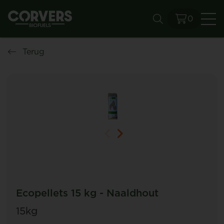
0
Zo
Terug
Ecopellets 15 kg - Naaldhout
15kg