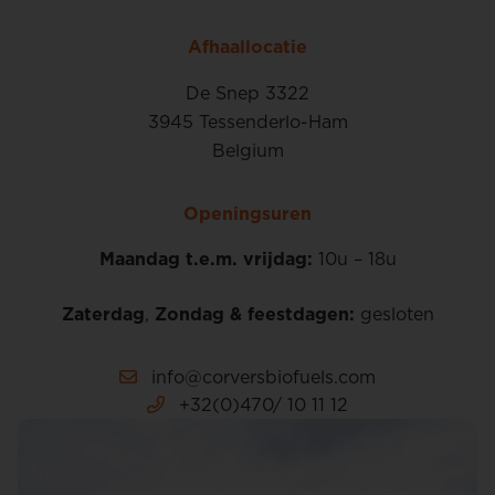
Afhaallocatie
De Snep 3322
3945 Tessenderlo-Ham
Belgium
Openingsuren
Maandag t.e.m. vrijdag:
10u – 18u
Zaterdag
,
Zondag & feestdagen:
gesloten
info@corversbiofuels.com
+32(0)470/ 10 11 12