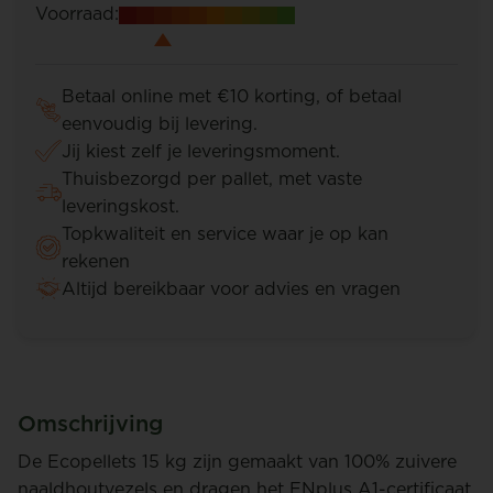
Voorraad:
Betaal online met €10 korting, of betaal
eenvoudig bij levering.
Jij kiest zelf je leveringsmoment.
Thuisbezorgd per pallet, met vaste
leveringskost.
Topkwaliteit en service waar je op kan
rekenen
Altijd bereikbaar voor advies en vragen
Omschrijving
De Ecopellets 15 kg zijn gemaakt van 100% zuivere
naaldhoutvezels en dragen het ENplus A1-certificaat.