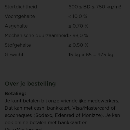
Stortdichtheid
600 ≤ BD ≤ 750 kg/m3
Vochtgehalte
≤ 10,0 %
Asgehalte
≤ 0,70 %
Mechanische duurzaamheid
≥ 98,0 %
Stofgehalte
≤ 0,50 %
Gewicht
15 kg x 65 = 975 kg
Over je bestelling
Betaling:
Je kunt betalen bij onze vriendelijke medewerkers.
Dat kan met cash, bankkaart, Visa/Mastercard of
ecocheques (Sodexo, Edenred of Monizze). Je kan
ook online betalen met bankkaart en
Visa/Mastercard