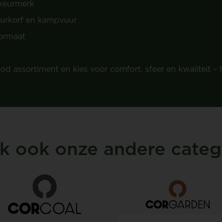
 keurmerk
uurkorf en kampvuur
formaat
d assortiment en kies voor comfort, sfeer en kwaliteit – h
k ook onze andere categ