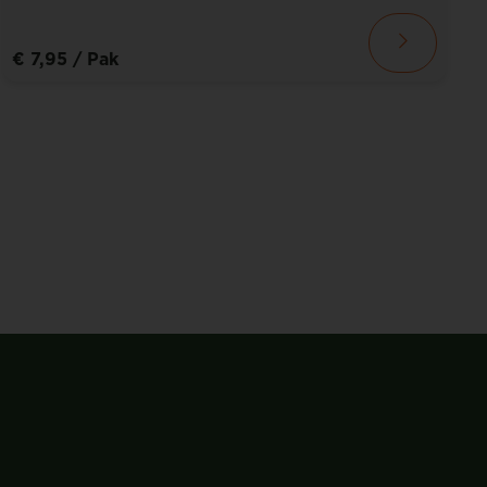
€ 7,95
/ Pak