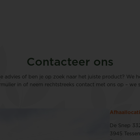
Contacteer ons
 je advies of ben je op zoek naar het juiste product? We h
rmulier in of neem rechtstreeks contact met ons op – we st
Afhaallocat
De Snep 33
3945 Tesse