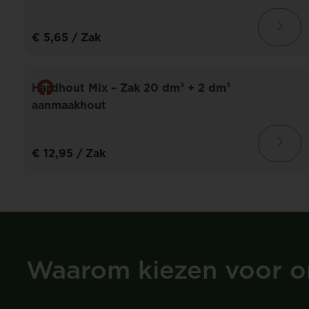
€ 5,65
/ Zak
Hardhout Mix – Zak 20 dm³ + 2 dm³
aanmaakhout
€ 12,95
/ Zak
Waarom kiezen voor o