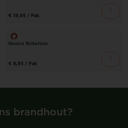
€ 19,95
/ Pak
Nestro Briketten
€ 8,95
/ Pak
ns brandhout?