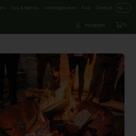
ers
Tips & Kennis
Verkooppunten
FAQ
Contact
NL
Inloggen
0