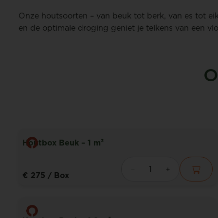
Onze houtsoorten – van beuk tot berk, van es tot ei
en de optimale droging geniet je telkens van een v
O
Houtbox Beuk – 1 m³
€ 275
/ Box