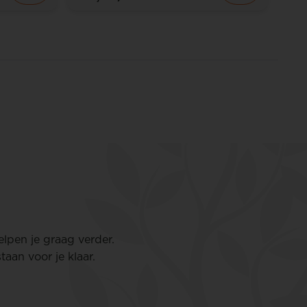
elpen je graag verder.
aan voor je klaar.