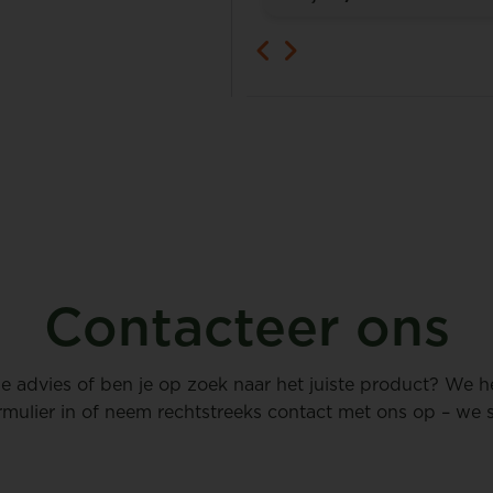
Contacteer ons
 je advies of ben je op zoek naar het juiste product? We h
rmulier in of neem rechtstreeks contact met ons op – we st