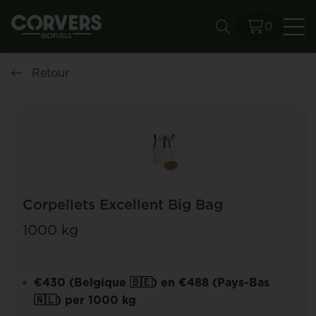
0
Re
Retour
Corpellets Excellent Big Bag
1000 kg
€430 (Belgique 🇧🇪) en €488 (Pays-Bas
🇳🇱) per 1000 kg