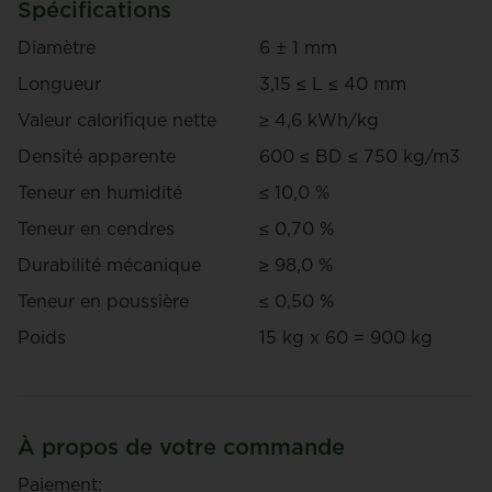
Spécifications
Diamètre
6 ± 1 mm
Longueur
3,15 ≤ L ≤ 40 mm
Valeur calorifique nette
≥ 4,6 kWh/kg
Densité apparente
600 ≤ BD ≤ 750 kg/m3
Teneur en humidité
≤ 10,0 %
Teneur en cendres
≤ 0,70 %
Durabilité mécanique
≥ 98,0 %
Teneur en poussière
≤ 0,50 %
Poids
15 kg x 60 = 900 kg
À propos de votre commande
Paiement: