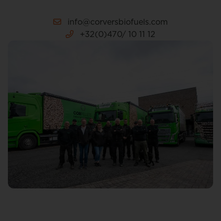
info@corversbiofuels.com
+32(0)470/ 10 11 12