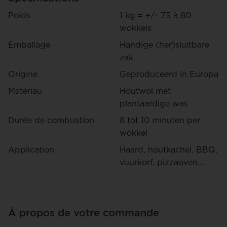
Poids
1 kg = +/- 75 à 80
wokkels
Emballage
Handige (her)sluitbare
zak
Origine
Geproduceerd in Europa
Matériau
Houtwol met
plantaardige was
Durée de combustion
8 tot 10 minuten per
wokkel
Application
Haard, houtkachel, BBQ,
vuurkorf, pizzaoven...
À propos de votre commande