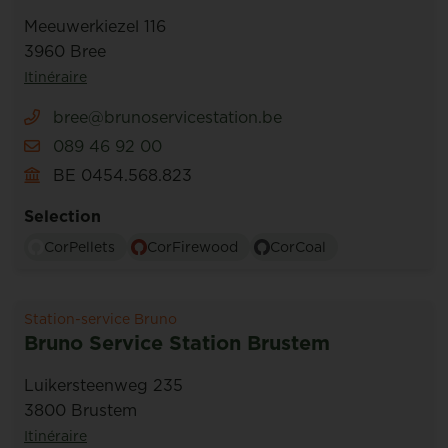
Meeuwerkiezel 116
3960 Bree
Itinéraire
bree@brunoservicestation.be
089 46 92 00
BE 0454.568.823
Selection
CorPellets
CorFirewood
CorCoal
Station-service Bruno
Bruno Service Station Brustem
Luikersteenweg 235
3800 Brustem
Itinéraire