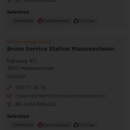
BE 0454.568.823
Selection
CorPellets
CorFirewood
CorCoal
Station-service Bruno
Bruno Service Station Maasmechelen
Rijksweg 471
3630 Maasmechelen
Itinéraire
089 77 38 58
maasmechelen@brunoservicestation.be
BE 0454.568.823
Selection
CorPellets
CorFirewood
CorCoal