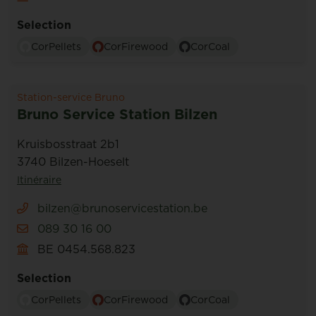
Selection
CorPellets
CorFirewood
CorCoal
Station-service Bruno
Bruno Service Station Bilzen
Kruisbosstraat 2b1
3740 Bilzen-Hoeselt
Itinéraire
bilzen@brunoservicestation.be
089 30 16 00
BE 0454.568.823
Selection
CorPellets
CorFirewood
CorCoal