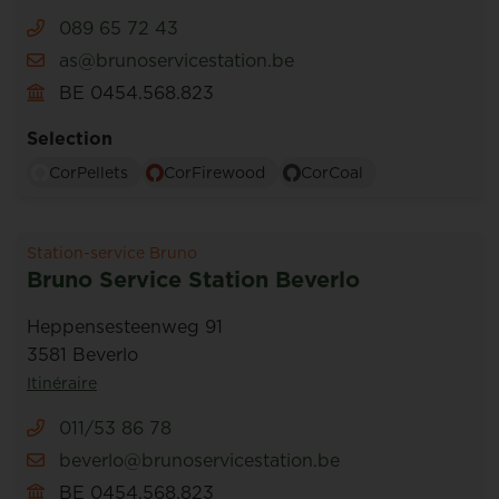
089 65 72 43
as@brunoservicestation.be
BE 0454.568.823
Selection
CorPellets
CorFirewood
CorCoal
Station-service Bruno
Bruno Service Station Beverlo
Heppensesteenweg 91
3581 Beverlo
Itinéraire
011/53 86 78
beverlo@brunoservicestation.be
BE 0454.568.823