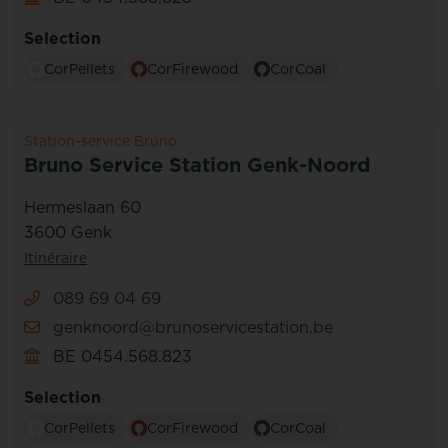
Selection
CorPellets
CorFirewood
CorCoal
Station-service Bruno
Bruno Service Station Genk-Noord
Hermeslaan 60
3600 Genk
Itinéraire
089 69 04 69
genknoord@brunoservicestation.be
BE 0454.568.823
Selection
CorPellets
CorFirewood
CorCoal