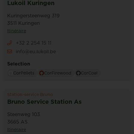
Lukoil Kuringen
Kuringersteenweg 319
3511 Kuringen
Itinéraire
+32 2 254 15 11
info@eu.lukoil.be
Selection
CorPellets
CorFirewood
CorCoal
Station-service Bruno
Bruno Service Station As
Steenweg 103
3665 AS
Itinéraire