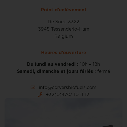
Point d’enlèvement
De Snep 3322
3945 Tessenderlo-Ham
Belgium
Heures d’ouverture
Du lundi au vendredi :
10h – 18h
Samedi, dimanche et jours fériés :
fermé
info@corversbiofuels.com
+32(0)470/ 10 11 12