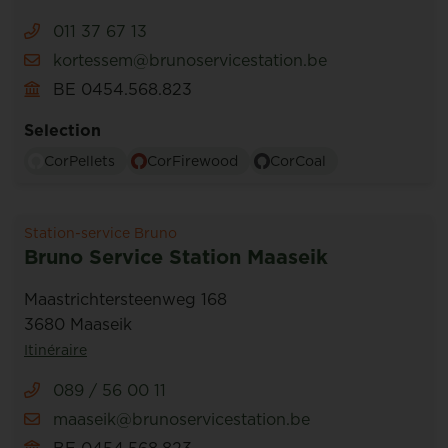
011 37 67 13
kortessem@brunoservicestation.be
BE 0454.568.823
Selection
CorPellets
CorFirewood
CorCoal
Station-service Bruno
Bruno Service Station Maaseik
Maastrichtersteenweg 168
3680 Maaseik
Itinéraire
089 / 56 00 11
maaseik@brunoservicestation.be