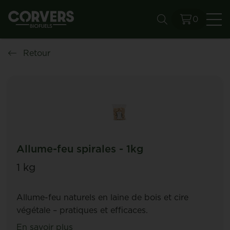
0
Re
Retour
Allume-feu spirales - 1kg
1 kg
Allume-feu naturels en laine de bois et cire
végétale – pratiques et efficaces.
En savoir plus