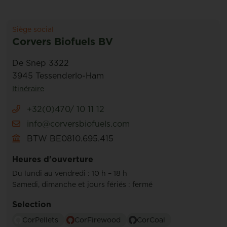
Siège social
Corvers Biofuels BV
De Snep 3322
3945 Tessenderlo-Ham
Itinéraire
+32(0)470/ 10 11 12
info@corversbiofuels.com
BTW BE0810.695.415
Heures d'ouverture
Du lundi au vendredi : 10 h – 18 h
Samedi, dimanche et jours fériés : fermé
Selection
CorPellets
CorFirewood
CorCoal