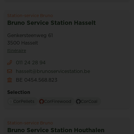
Station-service Bruno
Bruno Service Station Hasselt
Genkersteenweg 61
3500 Hasselt
Itinéraire
011 24 28 94
hasselt@brunoservicestation.be
BE 0454.568.823
Selection
CorPellets
CorFirewood
CorCoal
Station-service Bruno
Bruno Service Station Houthalen