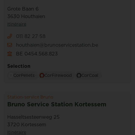
Grote Baan 6
3630 Houthalen
Itinéraire
011 82 27 58
houthalen@brunoservicestation.be
BE 0454.568.823
Selection
CorPellets
CorFirewood
CorCoal
Station-service Bruno
Bruno Service Station Kortessem
Hasseltsesteenweg 25
3720 Kortessem
Itinéraire