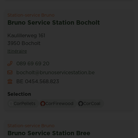
Station-service Bruno
Bruno Service Station Bocholt
Kaulillerweg 161
3950 Bocholt
Itinéraire
089 69 69 20
bocholt@brunoservicestation.be
BE 0454.568.823
Selection
CorPellets
CorFirewood
CorCoal
Station-service Bruno
Bruno Service Station Bree