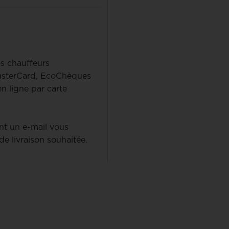
os chauffeurs
MasterCard, EcoChèques
 ligne par carte
t un e-mail vous
de livraison souhaitée.