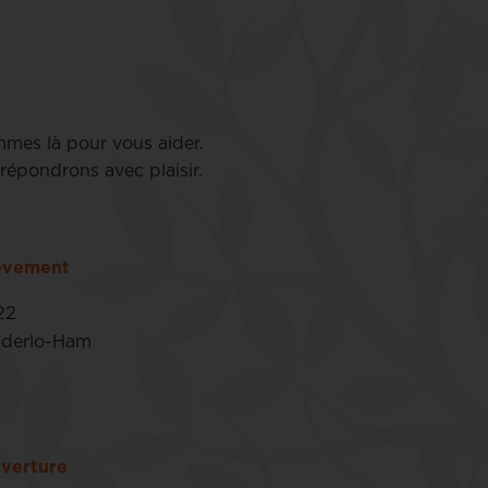
mmes là pour vous aider.
répondrons avec plaisir.
lèvement
22
nderlo-Ham
verture