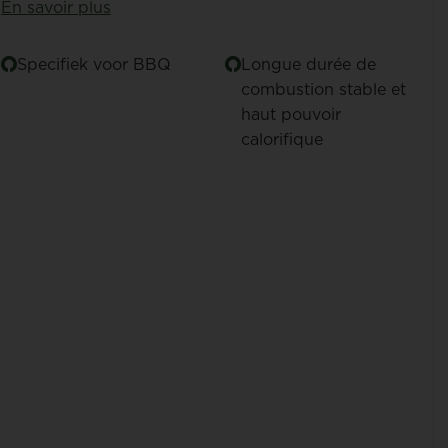
En savoir plus
Specifiek voor BBQ
Longue durée de
combustion stable et
haut pouvoir
calorifique