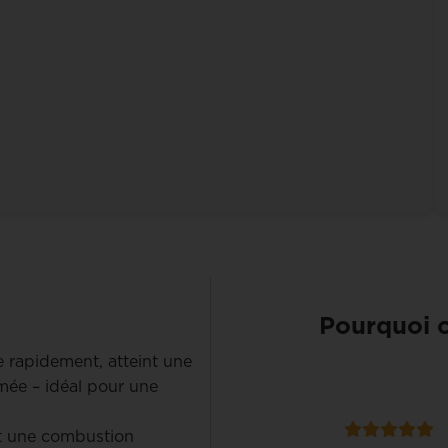
Pourquoi c
 rapidement, atteint une
mée – idéal pour une
t une combustion