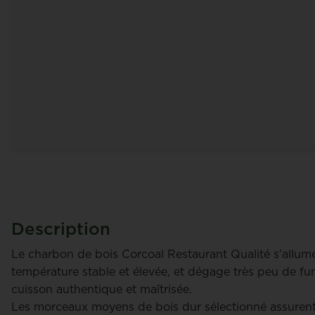
Description
Le charbon de bois Corcoal Restaurant Qualité s’allume
température stable et élevée, et dégage très peu de fu
cuisson authentique et maîtrisée.
Les morceaux moyens de bois dur sélectionné assuren