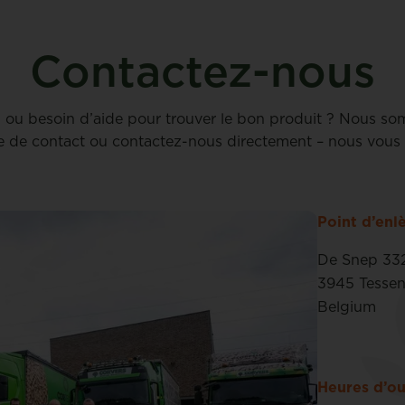
Contactez-nous
l ou besoin d’aide pour trouver le bon produit ? Nous so
e de contact ou contactez-nous directement – nous vous 
Point d’en
De Snep 33
3945 Tesse
Belgium
Heures d’ou