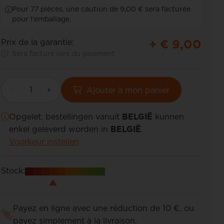
Pour 77 pièces, une caution de 9,00 € sera facturée
pour l'emballage.
+ €
9,00
Prix de la garantie:
Sera facturé lors du paiement
Ajouter à mon panier
Opgelet: bestellingen vanuit
BELGIË
kunnen
enkel geleverd worden in
BELGIË
.
Voorkeur instellen
Stock:
Payez en ligne avec une réduction de 10 €, ou
payez simplement à la livraison.