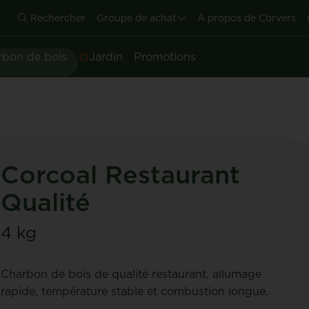
Rechercher
Groupe de achat
À propos de Corvers
rbon de bois
Jardin
Promotions
Corcoal Restaurant
Qualité
4 kg
Charbon de bois de qualité restaurant, allumage
rapide, température stable et combustion longue.