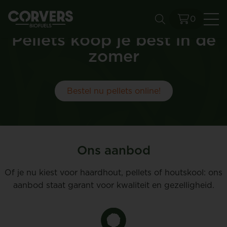
0
Zo
Pellets koop je best in de
zomer
Bestel nu pellets online!
Ons aanbod
Of je nu kiest voor haardhout, pellets of houtskool: ons
aanbod staat garant voor kwaliteit en gezelligheid.