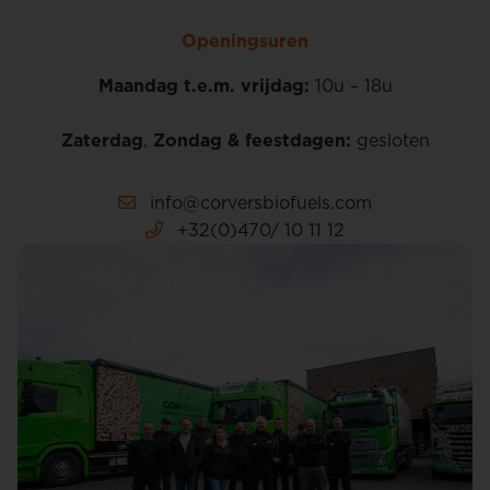
Openingsuren
Maandag t.e.m. vrijdag:
10u – 18u
Zaterdag
,
Zondag & feestdagen:
gesloten
info@corversbiofuels.com
+32(0)470/ 10 11 12