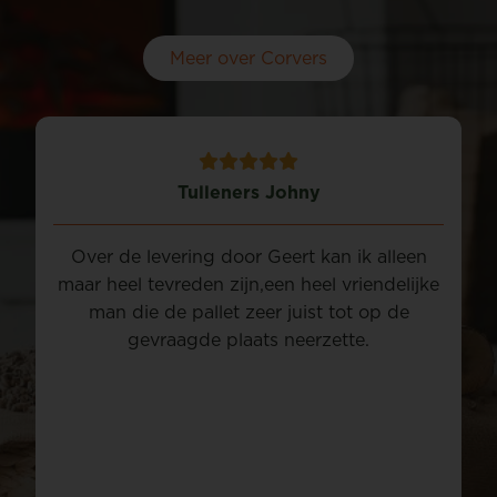
Meer over Corvers
Tulleners Johny
el
Over de levering door Geert kan ik alleen
maar heel tevreden zijn,een heel vriendelijke
v
man die de pallet zeer juist tot op de
gevraagde plaats neerzette.